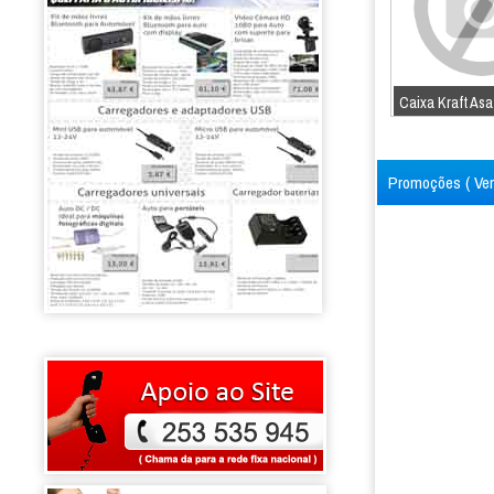
Caixa Kraft As
Promoções (
Ve