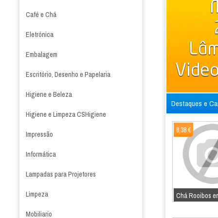
Café e Chá
Eletrónica
Embalagem
Escritório, Desenho e Papelaria
Higiene e Beleza
Destaques e C
Higiene e Limpeza CSHigiene
8,38 €
Impressão
Informática
Lampadas para Projetores
Limpeza
Chá Rooibos em
Mobiliario