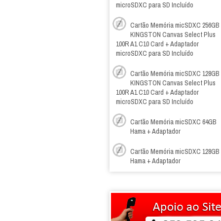
microSDXC para SD Incluído
Cartão Memória micSDXC 256GB
KINGSTON Canvas Select Plus
100R A1 C10 Card + Adaptador
microSDXC para SD Incluído
Cartão Memória micSDXC 128GB
KINGSTON Canvas Select Plus
100R A1 C10 Card + Adaptador
microSDXC para SD Incluído
Cartão Memória micSDXC 64GB
Hama + Adaptador
Cartão Memória micSDXC 128GB
Hama + Adaptador