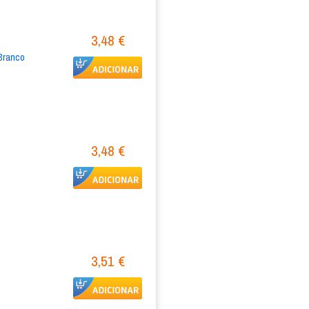
3,48 €
ranco 
3,48 €
3,51 €