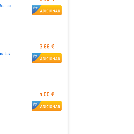
ranco 
3,99 €
o Luz 
4,00 €