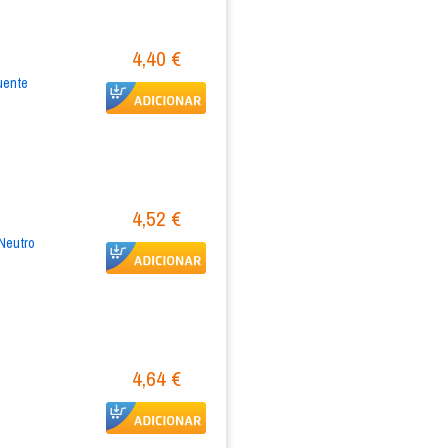
4,40 €
uente
4,52 €
Neutro
4,64 €