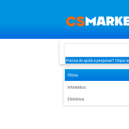
Precisa de ajuda a pesquisar? Clique aq
Filtros
Informática
Eletrónica