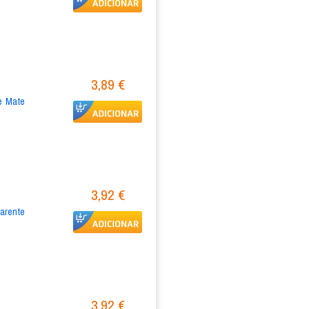
3,89 €
 Mate 
3,92 €
rente 
3,92 €