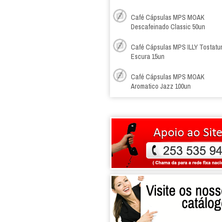
Café Cápsulas MPS MOAK
Descafeinado Classic 50un
Café Cápsulas MPS ILLY Tostatu
Escura 15un
Café Cápsulas MPS MOAK
Aromatico Jazz 100un