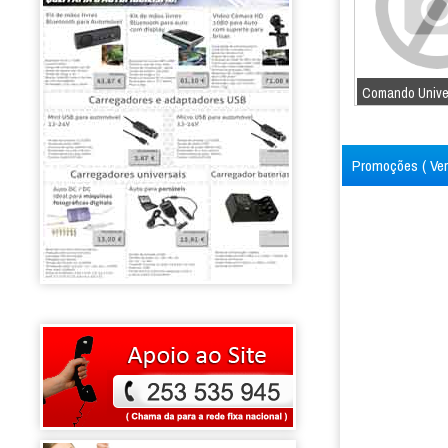
Comando Univer
Promoções (
Ve